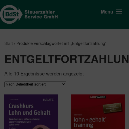
Menü
Start
/ Produkte verschlagwortet mit „Entgeltfortzahlung“
ENTGELTFORTZAHLU
Nach
Alle 10 Ergebnisse werden angezeigt
Beliebtheit
sortiert