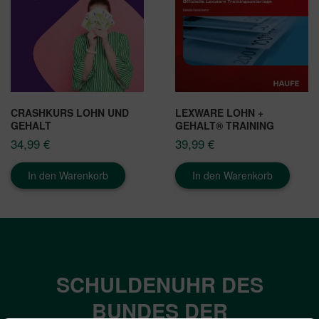
CRASHKURS LOHN UND
LEXWARE LOHN +
GEHALT
GEHALT® TRAINING
34,99
€
39,99
€
In den Warenkorb
In den Warenkorb
SCHULDENUHR DES
BUNDES DER