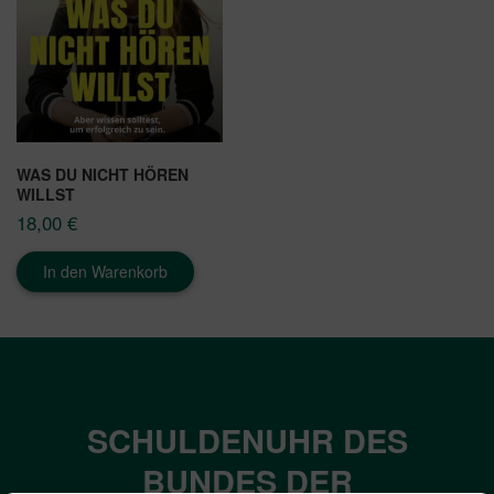
WAS DU NICHT HÖREN
WILLST
18,00
€
In den Warenkorb
SCHULDENUHR DES
BUNDES DER