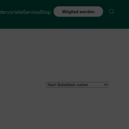
edervorteile
Service
Shop
Mitglied werden