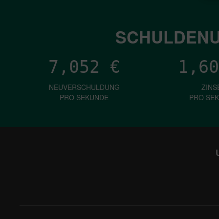
SCHULDENU
7,052
€
1,60
NEUVERSCHULDUNG
ZINS
PRO SEKUNDE
PRO SE