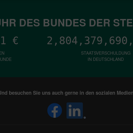
HR DES BUNDES DER ST
1
€
2,804,379,693
EN
STAATSVERSCHULDUNG
KUNDE
IN DEUTSCHLAND
Und besuchen Sie uns auch gerne in den sozialen Medien