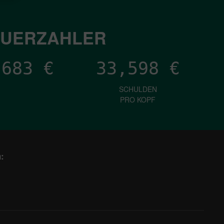
EUERZAHLER
,194
€
33,598
€
SCHULDEN
PRO KOPF
: