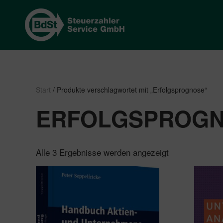
Start
/ Produkte verschlagwortet mit „Erfolgsprognose“
ERFOLGSPROG
Nach
Alle 3 Ergebnisse werden angezeigt
Beliebtheit
sortiert