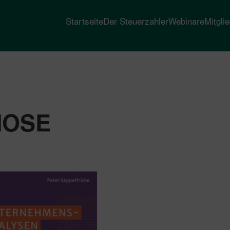
Startseite
Der Steuerzahler
Webinare
Mitgli
NOSE