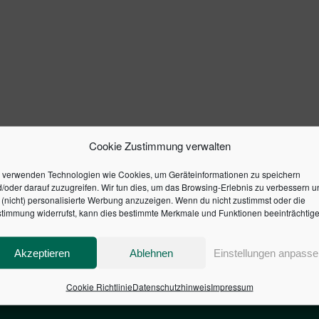
Cookie Zustimmung verwalten
 verwenden Technologien wie Cookies, um Geräteinformationen zu speichern
/oder darauf zuzugreifen. Wir tun dies, um das Browsing-Erlebnis zu verbessern u
(nicht) personalisierte Werbung anzuzeigen. Wenn du nicht zustimmst oder die
timmung widerrufst, kann dies bestimmte Merkmale und Funktionen beeinträchtige
Akzeptieren
Ablehnen
Einstellungen anpasse
Cookie Richtlinie
Datenschutzhinweis
Impressum