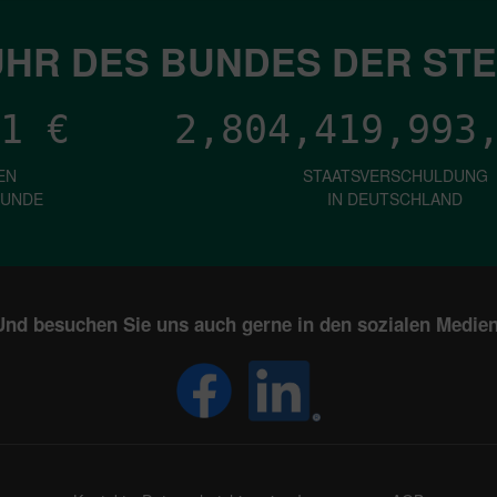
HR DES BUNDES DER ST
1
€
2,804,419,995
EN
STAATSVERSCHULDUNG
KUNDE
IN DEUTSCHLAND
Und besuchen Sie uns auch gerne in den sozialen Medien