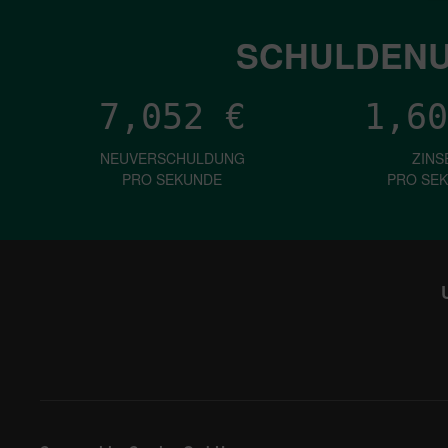
SCHULDENU
7,052
€
1,60
NEUVERSCHULDUNG
ZINS
PRO SEKUNDE
PRO SE