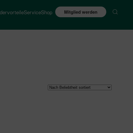
edervorteile
Service
Shop
Mitglied werden