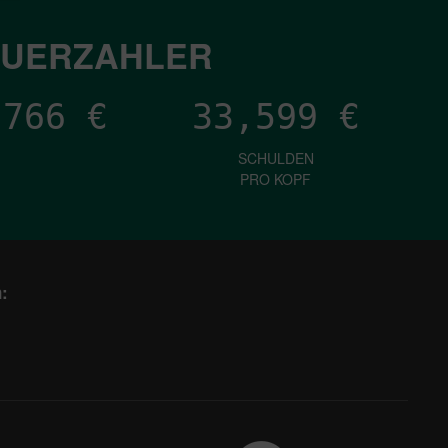
EUERZAHLER
,882
€
33,599
€
SCHULDEN
PRO KOPF
: