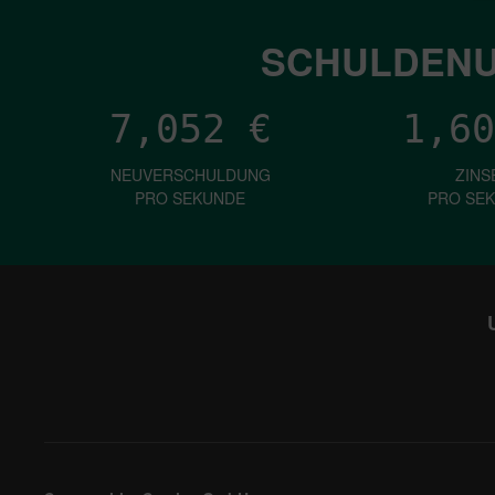
SCHULDENU
7,052
€
1,60
NEUVERSCHULDUNG
ZINS
PRO SEKUNDE
PRO SE