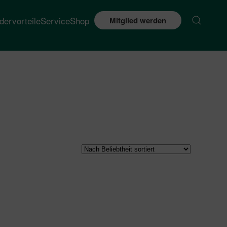
edervorteile
Service
Shop
Mitglied werden