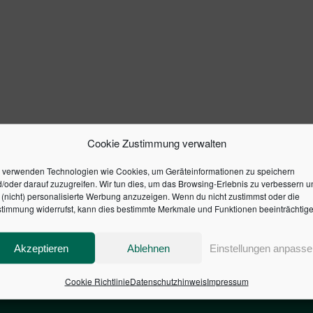
Cookie Zustimmung verwalten
 verwenden Technologien wie Cookies, um Geräteinformationen zu speichern
/oder darauf zuzugreifen. Wir tun dies, um das Browsing-Erlebnis zu verbessern u
(nicht) personalisierte Werbung anzuzeigen. Wenn du nicht zustimmst oder die
timmung widerrufst, kann dies bestimmte Merkmale und Funktionen beeinträchtige
Akzeptieren
Ablehnen
Einstellungen anpasse
Cookie Richtlinie
Datenschutzhinweis
Impressum