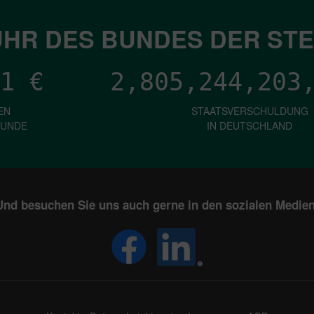
HR DES BUNDES DER ST
1
€
2,805,244,205
EN
STAATSVERSCHULDUNG
KUNDE
IN DEUTSCHLAND
Und besuchen Sie uns auch gerne in den sozialen Medien