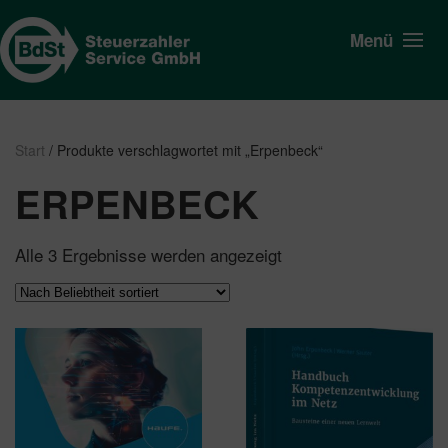
Menü
Start
/ Produkte verschlagwortet mit „Erpenbeck“
ERPENBECK
Nach
Alle 3 Ergebnisse werden angezeigt
Beliebtheit
sortiert