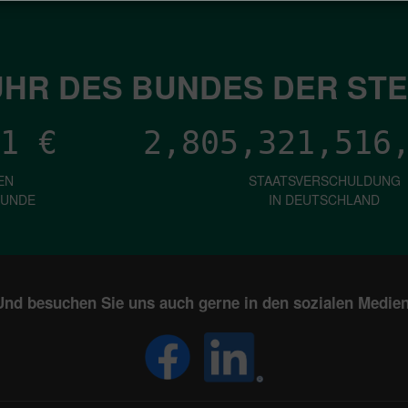
HR DES BUNDES DER ST
1
€
2,805,321,518
EN
STAATSVERSCHULDUNG
KUNDE
IN DEUTSCHLAND
Und besuchen Sie uns auch gerne in den sozialen Medien