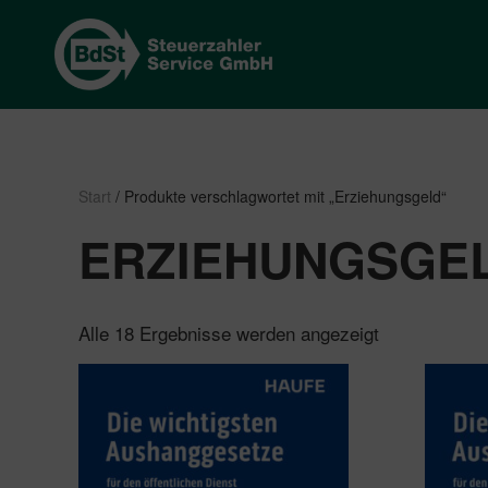
Start
/ Produkte verschlagwortet mit „Erziehungsgeld“
ERZIEHUNGSGE
Nach
Alle 18 Ergebnisse werden angezeigt
Beliebtheit
sortiert