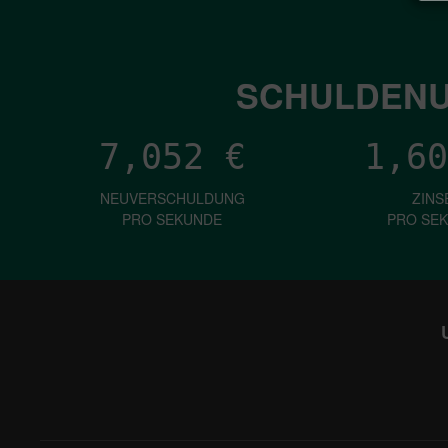
SCHULDENU
7,052
€
1,60
NEUVERSCHULDUNG
ZINS
PRO SEKUNDE
PRO SE