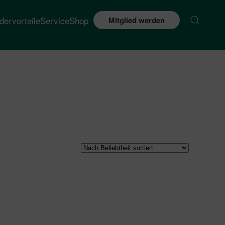
edervorteile
Service
Shop
Mitglied werden