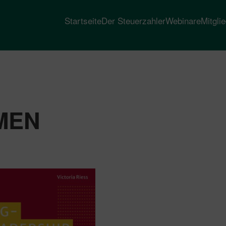
Startseite
Der Steuerzahler
Webinare
Mitgli
MEN