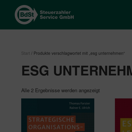
Start
/ Produkte verschlagwortet mit „esg unternehmen“
ESG UNTERNEH
Nach
Alle 2 Ergebnisse werden angezeigt
Beliebtheit
sortiert