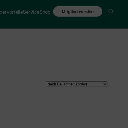
edervorteile
Service
Shop
Mitglied werden