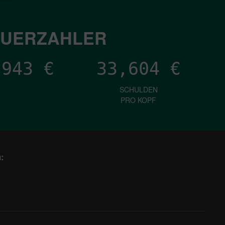
EUERZAHLER
,058
€
33,604
€
SCHULDEN
PRO KOPF
: