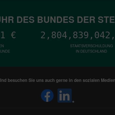
HR DES BUNDES DER ST
1
€
2,804,839,045
EN
STAATSVERSCHULDUNG
KUNDE
IN DEUTSCHLAND
Und besuchen Sie uns auch gerne in den sozialen Medien