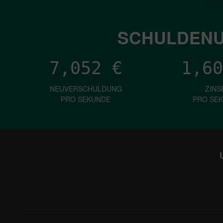
SCHULDENU
7,052
€
1,60
NEUVERSCHULDUNG
ZINS
PRO SEKUNDE
PRO SE