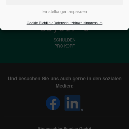
IN DEUTSCHLAND
Einstellungen anpassen
Cookie Richtlinie
Datenschutzhinweis
Impressum
33,617
€
SCHULDEN
PRO KOPF
Und besuchen Sie uns auch gerne in den sozialen
Medien:
Steuerzahler Service GmbH