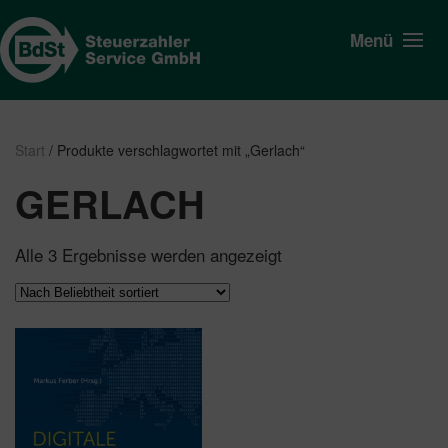
Menü
Start
/ Produkte verschlagwortet mit „Gerlach“
GERLACH
Nach
Alle 3 Ergebnisse werden angezeigt
Beliebtheit
sortiert