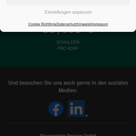
IN DEUTSCHLAND
Einstellungen anpassen
Cookie Richtlinie
Datenschutzhinweis
Impressum
33,601
€
SCHULDEN
PRO KOPF
Und besuchen Sie uns auch gerne in den sozialen
Medien:
Steuerzahler Service GmbH