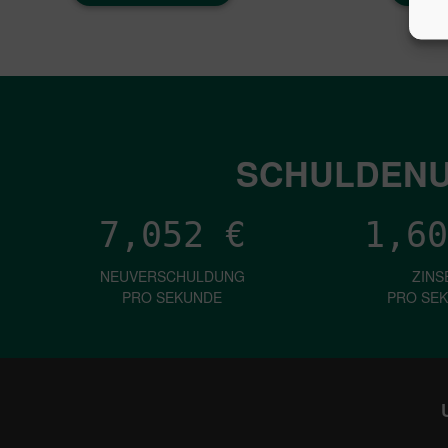
SCHULDENU
7,052
€
1,60
NEUVERSCHULDUNG
ZINS
PRO SEKUNDE
PRO SE