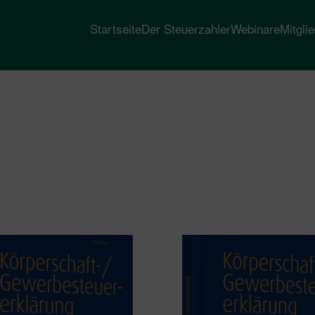
Startseite
Der Steuerzahler
Webinare
Mitgli