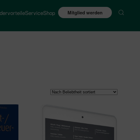
edervorteile
Service
Shop
Mitglied werden