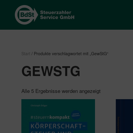
Start
/ Produkte verschlagwortet mit „GewStG“
GEWSTG
Nach
Alle 5 Ergebnisse werden angezeigt
Beliebtheit
sortiert