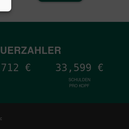
EUERZAHLER
,596
€
33,599
€
SCHULDEN
PRO KOPF
: