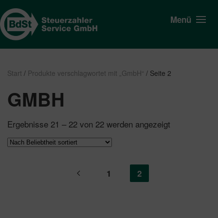
Menü
Start
/
Produkte verschlagwortet mit „GmbH“
/ Seite 2
GMBH
Nach
Ergebnisse 21 – 22 von 22 werden angezeigt
Beliebtheit
sortiert
1
2