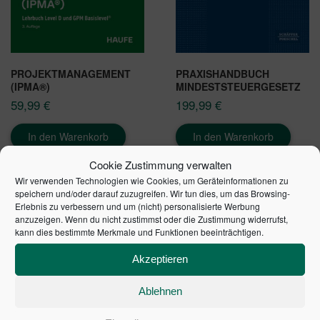
PROJEKTMANAGEMENT
PRAXISHANDBUCH
(IPMA®)
MINDESTSTEUERGESETZ
59,99
€
199,99
€
In den Warenkorb
In den Warenkorb
Cookie Zustimmung verwalten
Wir verwenden Technologien wie Cookies, um Geräteinformationen zu
speichern und/oder darauf zuzugreifen. Wir tun dies, um das Browsing-
Erlebnis zu verbessern und um (nicht) personalisierte Werbung
anzuzeigen. Wenn du nicht zustimmst oder die Zustimmung widerrufst,
kann dies bestimmte Merkmale und Funktionen beeinträchtigen.
Akzeptieren
Ablehnen