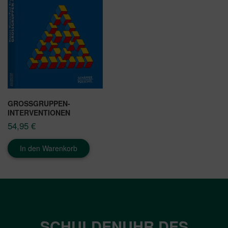
GROSSGRUPPEN-I
NTERVENTIONEN
54,95
€
In den Warenkorb
SCHULDENUHR DES