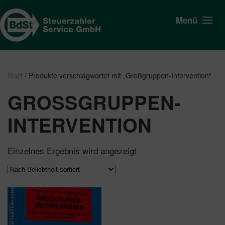
Menü
Start
/ Produkte verschlagwortet mit „Großgruppen-Intervention“
GROSSGRUPPEN-I
NTERVENTION
Einzelnes Ergebnis wird angezeigt