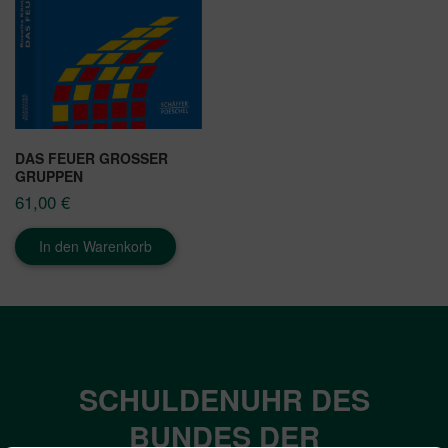
DAS FEUER GROSSER G
RUPPEN
61,00
€
In den Warenkorb
SCHULDENUHR DES
BUNDES DER