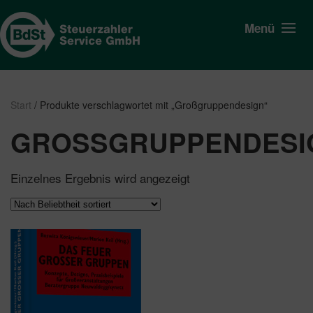
Menü
Start
/ Produkte verschlagwortet mit „Großgruppendesign“
GROSSGRUPPENDESIG
Einzelnes Ergebnis wird angezeigt