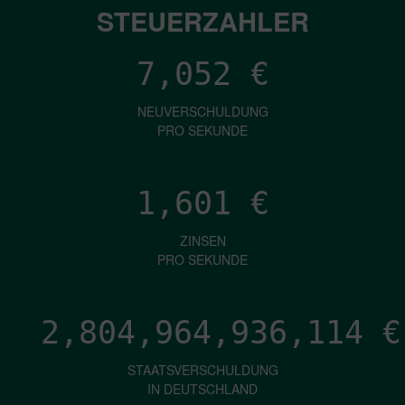
STEUERZAHLER
7,052
€
NEUVERSCHULDUNG
PRO SEKUNDE
1,601
€
ZINSEN
PRO SEKUNDE
2,804,964,937,807
€
STAATSVERSCHULDUNG
IN DEUTSCHLAND