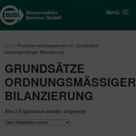
Menü
Start
/ Produkte verschlagwortet mit „Grundsätze
ordnungsmäßiger Bilanzierung“
GRUNDSÄTZE
ORDNUNGSMÄSSIGER B
ILANZIERUNG
Nach
Alle 2 Ergebnisse werden angezeigt
Beliebtheit
sortiert