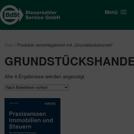
Menü
Start
/ Produkte verschlagwortet mit „Grundstückshandel“
GRUNDSTÜCKSHAND
Nach
Alle 4 Ergebnisse werden angezeigt
Beliebtheit
sortiert