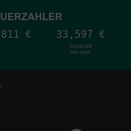
EUERZAHLER
,927
€
33,597
€
SCHULDEN
PRO KOPF
: