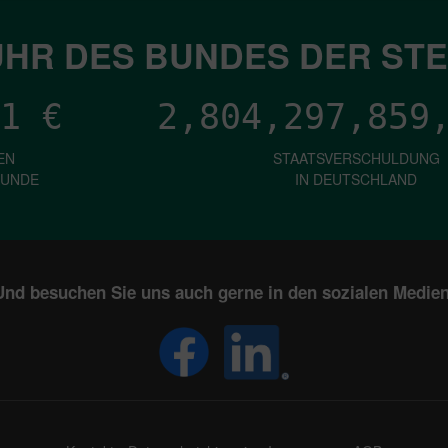
HR DES BUNDES DER ST
1
€
2,804,297,861
EN
STAATSVERSCHULDUNG
KUNDE
IN DEUTSCHLAND
Und besuchen Sie uns auch gerne in den sozialen Medien