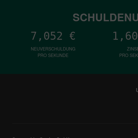
SCHULDENU
7,052
€
1,60
NEUVERSCHULDUNG
ZINS
PRO SEKUNDE
PRO SE