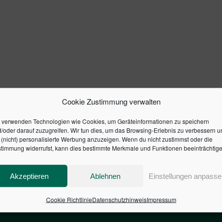
Cookie Zustimmung verwalten
 verwenden Technologien wie Cookies, um Geräteinformationen zu speichern
/oder darauf zuzugreifen. Wir tun dies, um das Browsing-Erlebnis zu verbessern u
(nicht) personalisierte Werbung anzuzeigen. Wenn du nicht zustimmst oder die
timmung widerrufst, kann dies bestimmte Merkmale und Funktionen beeinträchtige
Akzeptieren
Ablehnen
Einstellungen anpasse
Cookie Richtlinie
Datenschutzhinweis
Impressum