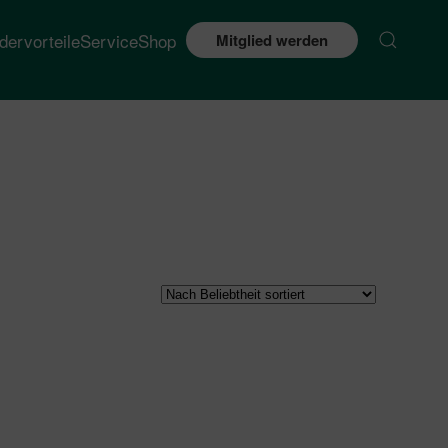
edervorteile
Service
Shop
Mitglied werden