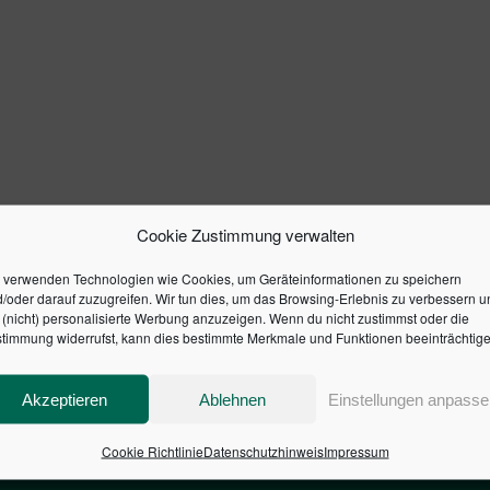
Cookie Zustimmung verwalten
 verwenden Technologien wie Cookies, um Geräteinformationen zu speichern
/oder darauf zuzugreifen. Wir tun dies, um das Browsing-Erlebnis zu verbessern u
(nicht) personalisierte Werbung anzuzeigen. Wenn du nicht zustimmst oder die
timmung widerrufst, kann dies bestimmte Merkmale und Funktionen beeinträchtige
Akzeptieren
Ablehnen
Einstellungen anpasse
Cookie Richtlinie
Datenschutzhinweis
Impressum