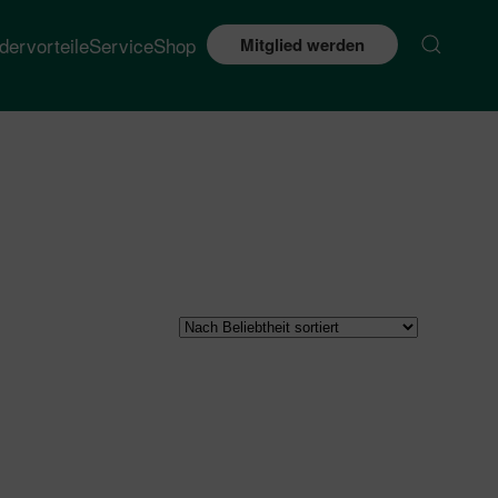
edervorteile
Service
Shop
Mitglied werden