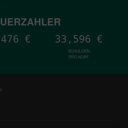
EUERZAHLER
,592
€
33,596
€
SCHULDEN
PRO KOPF
: