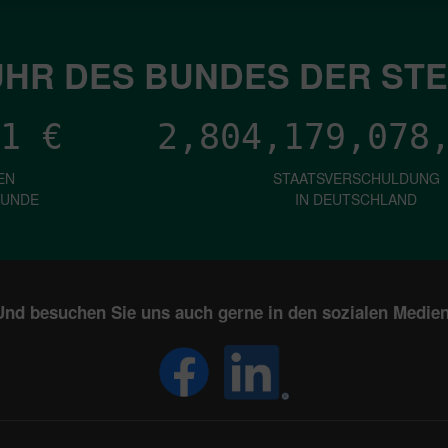
HR DES BUNDES DER ST
1
€
2,804,179,080
EN
STAATSVERSCHULDUNG
KUNDE
IN DEUTSCHLAND
Und besuchen Sie uns auch gerne in den sozialen Medien