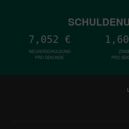
SCHULDENU
7,052
€
1,60
NEUVERSCHULDUNG
ZINS
PRO SEKUNDE
PRO SE