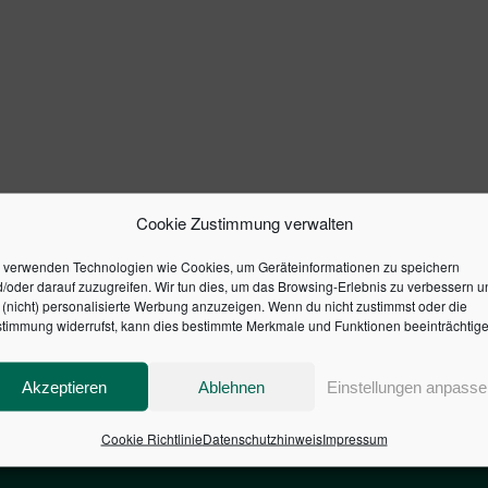
Cookie Zustimmung verwalten
 verwenden Technologien wie Cookies, um Geräteinformationen zu speichern
/oder darauf zuzugreifen. Wir tun dies, um das Browsing-Erlebnis zu verbessern u
(nicht) personalisierte Werbung anzuzeigen. Wenn du nicht zustimmst oder die
timmung widerrufst, kann dies bestimmte Merkmale und Funktionen beeinträchtige
Akzeptieren
Ablehnen
Einstellungen anpasse
Cookie Richtlinie
Datenschutzhinweis
Impressum