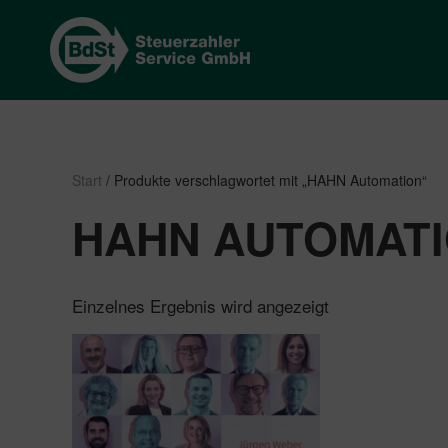
Start
/ Produkte verschlagwortet mit „HAHN Automation“
HAHN AUTOMAT
Einzelnes Ergebnis wird angezeigt