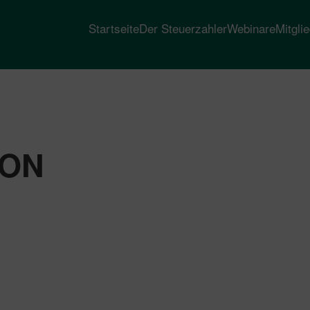
Startseite
Der Steuerzahler
Webinare
Mitgli
ION