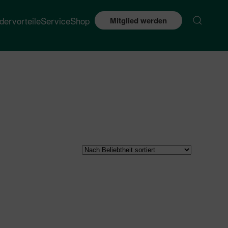
edervorteile
Service
Shop
Mitglied werden