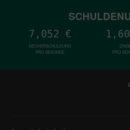
SCHULDENU
7,052
€
1,60
NEUVERSCHULDUNG
ZINS
PRO SEKUNDE
PRO SE