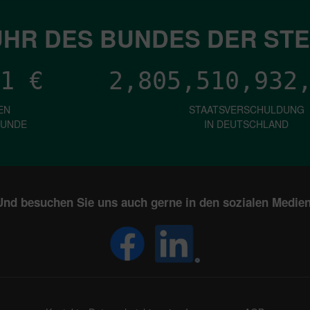
HR DES BUNDES DER ST
1
€
2,805,510,934
EN
STAATSVERSCHULDUNG
KUNDE
IN DEUTSCHLAND
Und besuchen Sie uns auch gerne in den sozialen Medien