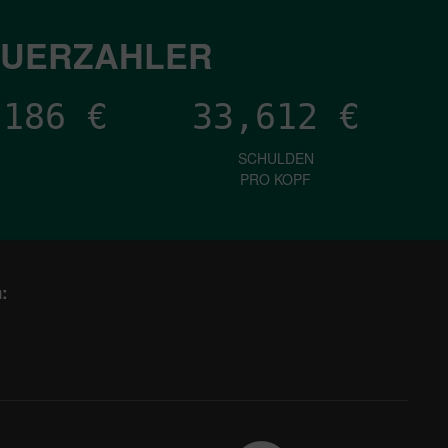
EUERZAHLER
,280
€
33,612
€
SCHULDEN
PRO KOPF
: