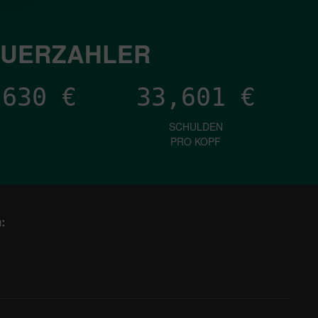
EUERZAHLER
,140
€
33,601
€
SCHULDEN
PRO KOPF
: