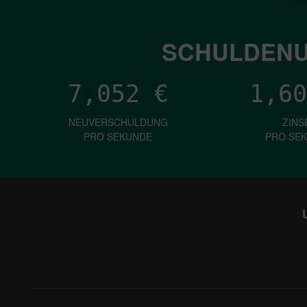
SCHULDENU
7,052
€
1,60
NEUVERSCHULDUNG
ZINS
PRO SEKUNDE
PRO SE