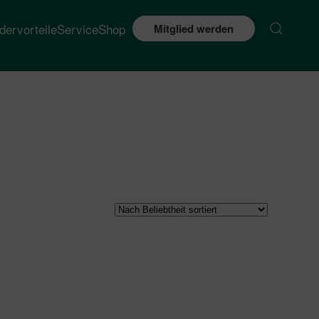
edervorteile
Service
Shop
Mitglied werden