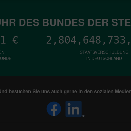
HR DES BUNDES DER ST
1
€
2,804,648,736
EN
STAATSVERSCHULDUNG
KUNDE
IN DEUTSCHLAND
Und besuchen Sie uns auch gerne in den sozialen Medien