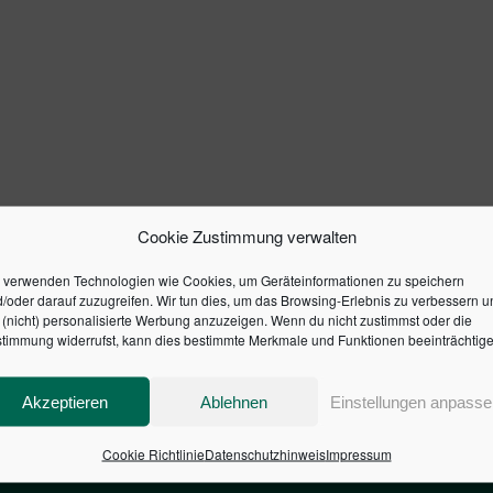
Cookie Zustimmung verwalten
 verwenden Technologien wie Cookies, um Geräteinformationen zu speichern
/oder darauf zuzugreifen. Wir tun dies, um das Browsing-Erlebnis zu verbessern u
(nicht) personalisierte Werbung anzuzeigen. Wenn du nicht zustimmst oder die
timmung widerrufst, kann dies bestimmte Merkmale und Funktionen beeinträchtige
Akzeptieren
Ablehnen
Einstellungen anpasse
Cookie Richtlinie
Datenschutzhinweis
Impressum