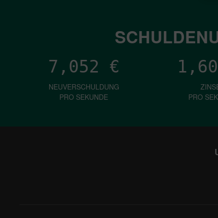
SCHULDENU
7,052
€
1,60
NEUVERSCHULDUNG
ZINS
PRO SEKUNDE
PRO SE