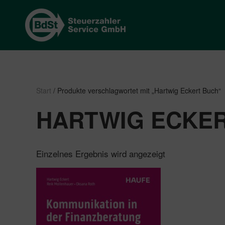
Start
/ Produkte verschlagwortet mit „Hartwig Eckert Buch“
HARTWIG ECKE
Einzelnes Ergebnis wird angezeigt