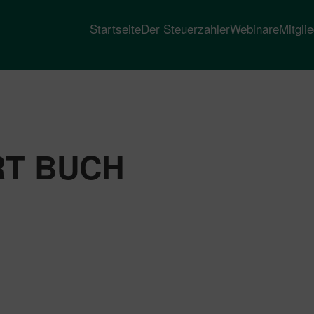
Startseite
Der Steuerzahler
Webinare
Mitgli
RT BUCH