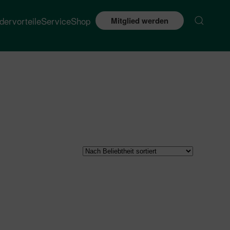
edervorteile
Service
Shop
Mitglied werden