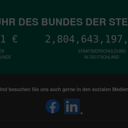
HR DES BUNDES DER ST
1
€
2,804,643,199
EN
STAATSVERSCHULDUNG
KUNDE
IN DEUTSCHLAND
Und besuchen Sie uns auch gerne in den sozialen Medien