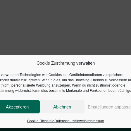
Cookie Zustimmung verwalten
 verwenden Technologien wie Cookies, um Geräteinformationen zu speichern
/oder darauf zuzugreifen. Wir tun dies, um das Browsing-Erlebnis zu verbessern u
(nicht) personalisierte Werbung anzuzeigen. Wenn du nicht zustimmst oder die
timmung widerrufst, kann dies bestimmte Merkmale und Funktionen beeinträchtige
Akzeptieren
Ablehnen
Einstellungen anpasse
Cookie Richtlinie
Datenschutzhinweis
Impressum