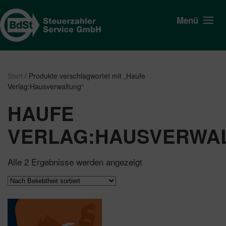
Menü
Start
/ Produkte verschlagwortet mit „Haufe
Verlag:Hausverwaltung“
HAUFE
VERLAG:HAUSVERWA
Nach
Alle 2 Ergebnisse werden angezeigt
Beliebtheit
sortiert