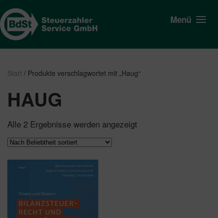
Menü
Start
/ Produkte verschlagwortet mit „Haug“
HAUG
Nach
Alle 2 Ergebnisse werden angezeigt
Beliebtheit
sortiert