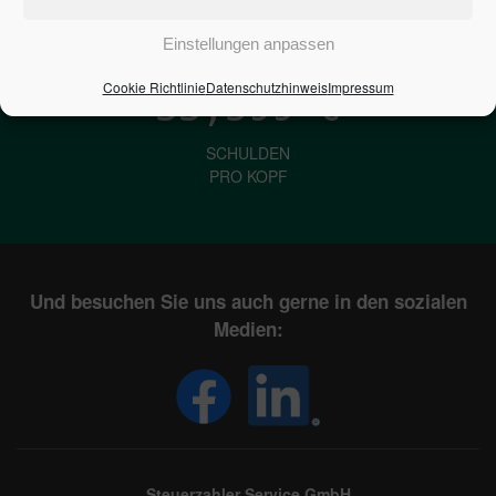
IN DEUTSCHLAND
Einstellungen anpassen
Cookie Richtlinie
Datenschutzhinweis
Impressum
33,599
€
SCHULDEN
PRO KOPF
Und besuchen Sie uns auch gerne in den sozialen
Medien:
Steuerzahler Service GmbH