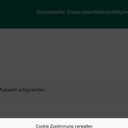
Startseite
Der Steuerzahler
Webinare
Mitgli
 Auswahl entsprechen.
Cookie Zustimmung verwalten