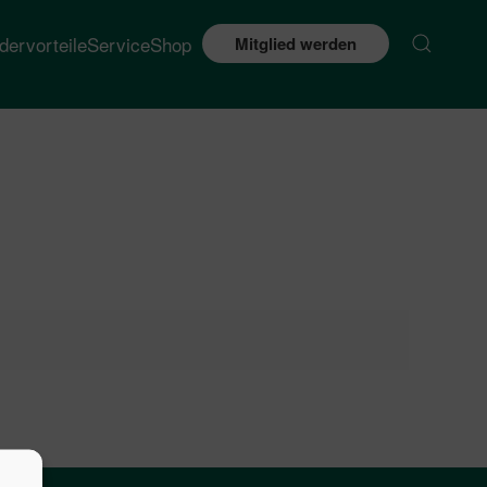
edervorteile
Service
Shop
Mitglied werden