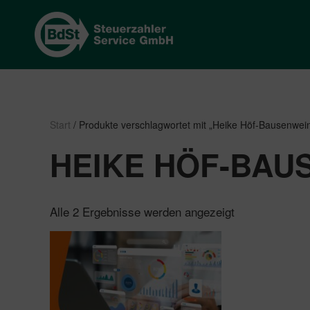
Start
/ Produkte verschlagwortet mit „Heike Höf-Bausenwei
HEIKE HÖF-BAU
Nach
Alle 2 Ergebnisse werden angezeigt
Beliebtheit
sortiert