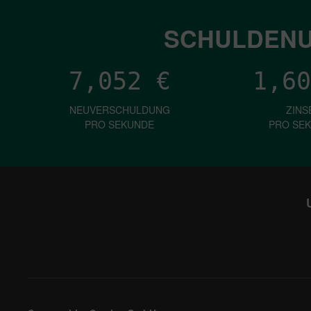
SCHULDENU
7,052
€
1,60
NEUVERSCHULDUNG
ZINS
PRO SEKUNDE
PRO SE