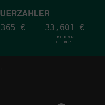
EUERZAHLER
,480
€
33,601
€
SCHULDEN
PRO KOPF
: