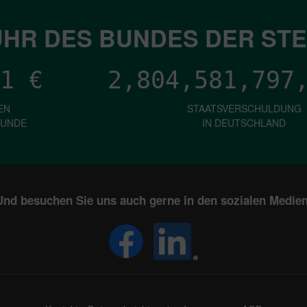
HR DES BUNDES DER ST
1
€
2,804,581,799
EN
STAATSVERSCHULDUNG
KUNDE
IN DEUTSCHLAND
Und besuchen Sie uns auch gerne in den sozialen Medien