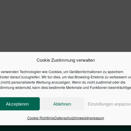
Cookie Zustimmung verwalten
 verwenden Technologien wie Cookies, um Geräteinformationen zu speichern
/oder darauf zuzugreifen. Wir tun dies, um das Browsing-Erlebnis zu verbessern u
(nicht) personalisierte Werbung anzuzeigen. Wenn du nicht zustimmst oder die
timmung widerrufst, kann dies bestimmte Merkmale und Funktionen beeinträchtige
Akzeptieren
Ablehnen
Einstellungen anpasse
Cookie Richtlinie
Datenschutzhinweis
Impressum