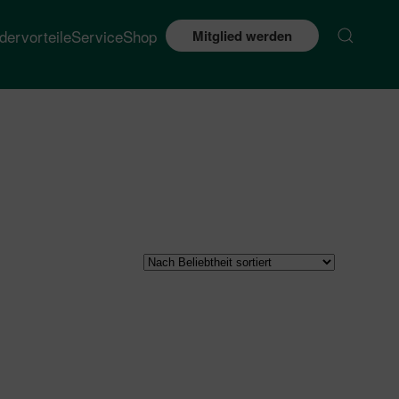
edervorteile
Service
Shop
Mitglied werden