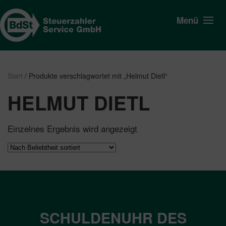
Menü
Start
/ Produkte verschlagwortet mit „Helmut Dietl“
HELMUT DIETL
Einzelnes Ergebnis wird angezeigt
SCHULDENUHR DES