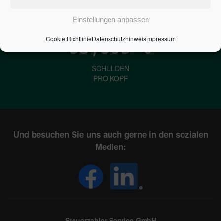
IN DEUTSCHLAND
Einstellungen anpassen
Cookie Richtlinie
Datenschutzhinweis
Impressum
33,595
€
SCHULDEN
PRO KOPF
Und besuchen Sie uns auch gerne in den sozialen
Medien:
Steuerzahler Service GmbH