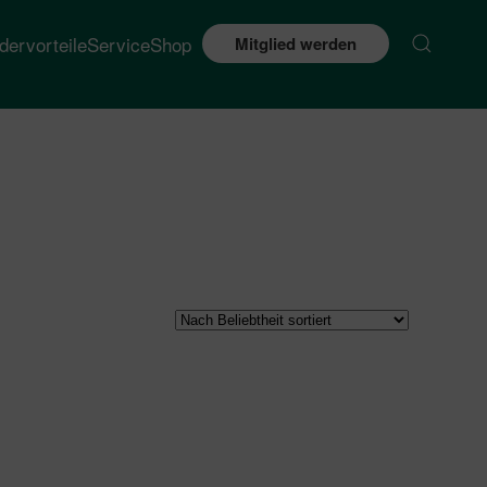
edervorteile
Service
Shop
Mitglied werden