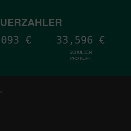
EUERZAHLER
,209
€
33,596
€
SCHULDEN
PRO KOPF
: