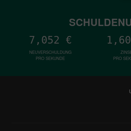
SCHULDENU
7,052
€
1,60
NEUVERSCHULDUNG
ZINS
PRO SEKUNDE
PRO SE