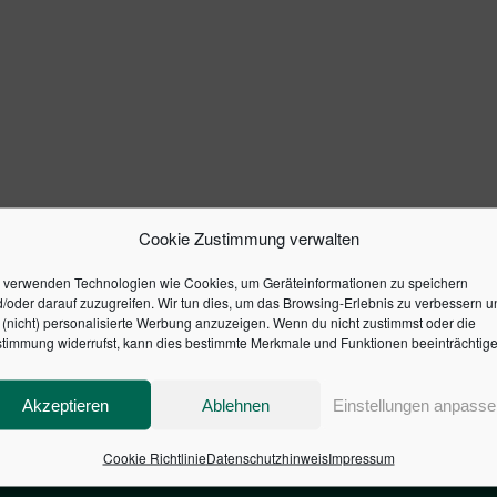
Cookie Zustimmung verwalten
 verwenden Technologien wie Cookies, um Geräteinformationen zu speichern
/oder darauf zuzugreifen. Wir tun dies, um das Browsing-Erlebnis zu verbessern u
(nicht) personalisierte Werbung anzuzeigen. Wenn du nicht zustimmst oder die
timmung widerrufst, kann dies bestimmte Merkmale und Funktionen beeinträchtige
Akzeptieren
Ablehnen
Einstellungen anpasse
Cookie Richtlinie
Datenschutzhinweis
Impressum