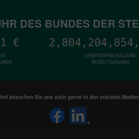
HR DES BUNDES DER ST
1
€
2,804,204,856
EN
STAATSVERSCHULDUNG
KUNDE
IN DEUTSCHLAND
Und besuchen Sie uns auch gerne in den sozialen Medien