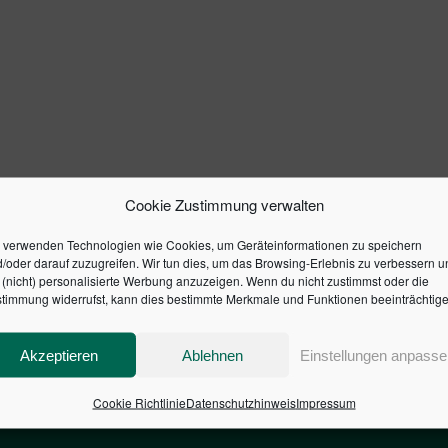
Cookie Zustimmung verwalten
 verwenden Technologien wie Cookies, um Geräteinformationen zu speichern
/oder darauf zuzugreifen. Wir tun dies, um das Browsing-Erlebnis zu verbessern u
(nicht) personalisierte Werbung anzuzeigen. Wenn du nicht zustimmst oder die
timmung widerrufst, kann dies bestimmte Merkmale und Funktionen beeinträchtige
Akzeptieren
Ablehnen
Einstellungen anpasse
Cookie Richtlinie
Datenschutzhinweis
Impressum