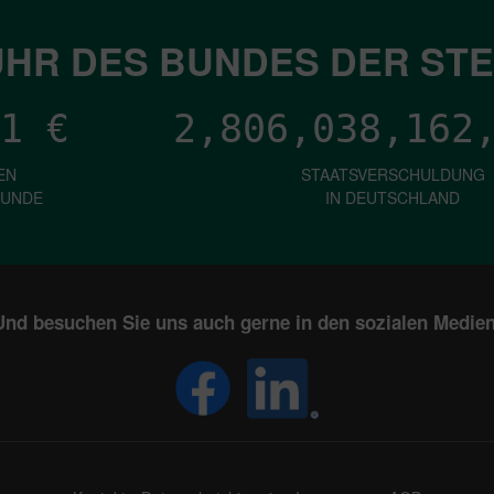
HR DES BUNDES DER ST
1
€
2,806,038,164
EN
STAATSVERSCHULDUNG
KUNDE
IN DEUTSCHLAND
Und besuchen Sie uns auch gerne in den sozialen Medien