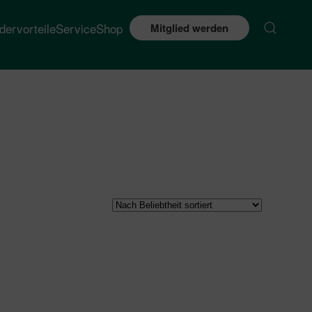
edervorteile
Service
Shop
Mitglied werden