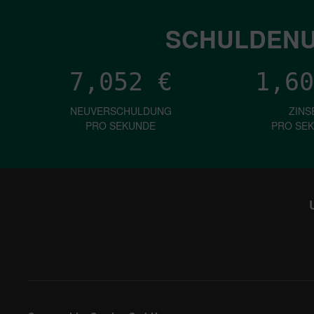
SCHULDENU
7,052
€
1,60
NEUVERSCHULDUNG
ZINS
PRO SEKUNDE
PRO SE