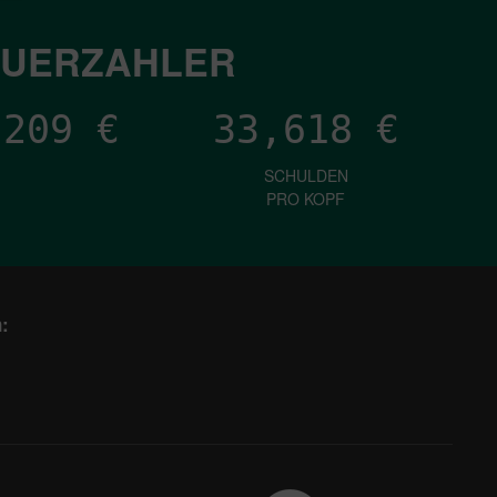
EUERZAHLER
,324
€
33,618
€
SCHULDEN
PRO KOPF
: