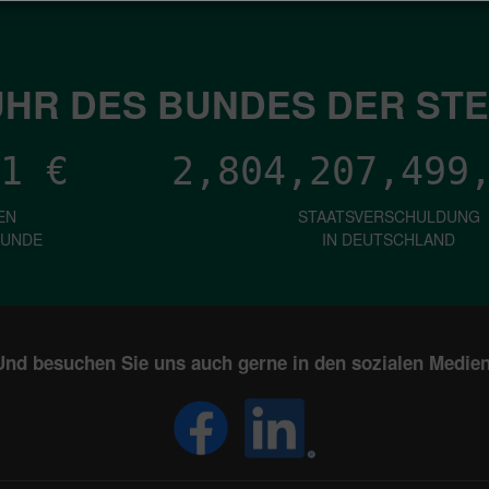
HR DES BUNDES DER ST
1
€
2,804,207,501
EN
STAATSVERSCHULDUNG
KUNDE
IN DEUTSCHLAND
Und besuchen Sie uns auch gerne in den sozialen Medien