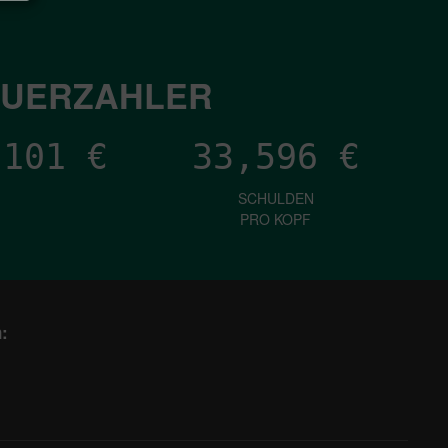
EUERZAHLER
,647
€
33,596
€
SCHULDEN
PRO KOPF
: