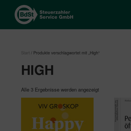
Start
/ Produkte verschlagwortet mit „High“
HIGH
Nach
Alle 3 Ergebnisse werden angezeigt
Beliebtheit
sortiert