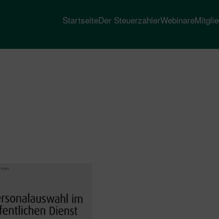
Startseite
Der Steuerzahler
Webinare
Mitgli