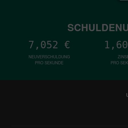
SCHULDENU
7,052
€
1,60
NEUVERSCHULDUNG
ZINS
PRO SEKUNDE
PRO SE