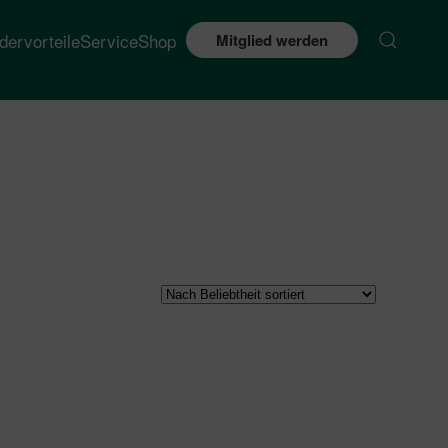
edervorteile
Service
Shop
Mitglied werden