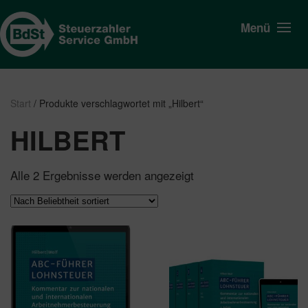
Menü
Start
/ Produkte verschlagwortet mit „Hilbert“
HILBERT
Nach
Alle 2 Ergebnisse werden angezeigt
Beliebtheit
sortiert