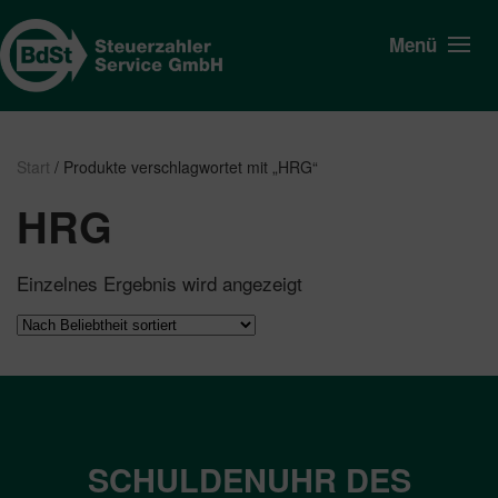
Menü
Start
/ Produkte verschlagwortet mit „HRG“
HRG
Einzelnes Ergebnis wird angezeigt
SCHULDENUHR DES