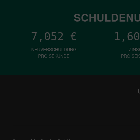
SCHULDENU
7,052
€
1,60
NEUVERSCHULDUNG
ZINS
PRO SEKUNDE
PRO SE