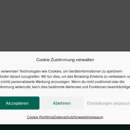
Cookie Zustimmung verwalten
 verwenden Technologien wie Cookies, um Geräteinformationen zu speichern
/oder darauf zuzugreifen. Wir tun dies, um das Browsing-Erlebnis zu verbessern u
(nicht) personalisierte Werbung anzuzeigen. Wenn du nicht zustimmst oder die
timmung widerrufst, kann dies bestimmte Merkmale und Funktionen beeinträchtige
Akzeptieren
Ablehnen
Einstellungen anpasse
Cookie Richtlinie
Datenschutzhinweis
Impressum