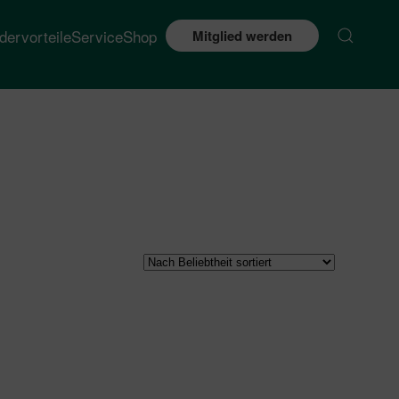
edervorteile
Service
Shop
Mitglied werden