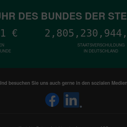
HR DES BUNDES DER ST
1
€
2,805,230,946
EN
STAATSVERSCHULDUNG
KUNDE
IN DEUTSCHLAND
Und besuchen Sie uns auch gerne in den sozialen Medien