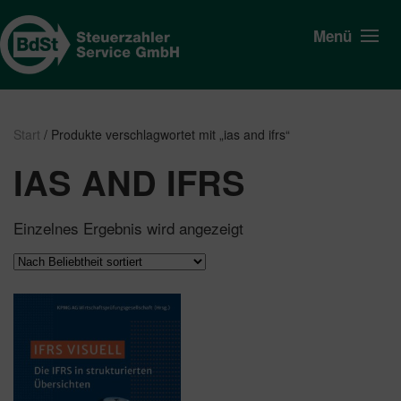
Menü
Start
/ Produkte verschlagwortet mit „ias and ifrs“
IAS AND IFRS
Einzelnes Ergebnis wird angezeigt