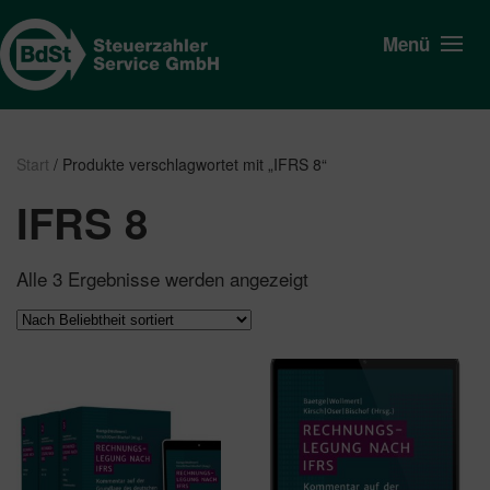
Menü
Start
/ Produkte verschlagwortet mit „IFRS 8“
IFRS 8
Nach
Alle 3 Ergebnisse werden angezeigt
Beliebtheit
sortiert