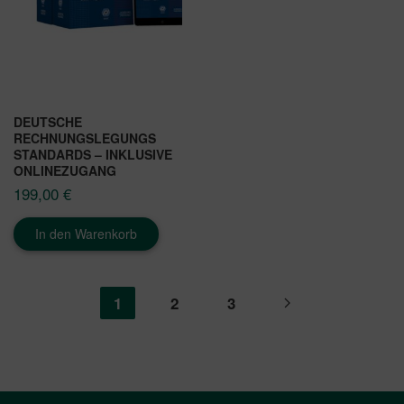
DEUTSCHE
RECHNUNGSLEGUNGS
STANDARDS – INKLUSIVE
ONLINEZUGANG
199,00
€
In den Warenkorb
1
2
3