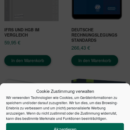
IFRS UND HGB IM
DEUTSCHE
VERGLEICH
RECHNUNGSLEGUNGS
STANDARDS
59,95
€
266,43
€
In den Warenkorb
In den Warenkorb
Cookie Zustimmung verwalten
Wir verwenden Technologien wie Cookies, um Geräteinformationen zu
speichern und/oder darauf zuzugreifen. Wir tun dies, um das Browsing-
Erlebnis zu verbessern und um (nicht) personalisierte Werbung
anzuzeigen. Wenn du nicht zustimmst oder die Zustimmung widerrufst,
kann dies bestimmte Merkmale und Funktionen beeinträchtigen.
Akzeptieren