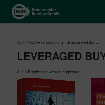
Start
/ Produkte verschlagwortet mit „Leveraged Buy-out“
LEVERAGED BU
Nach
Alle 3 Ergebnisse werden angezeigt
Beliebtheit
sortiert