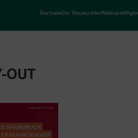
Startseite
Der Steuerzahler
Webinare
Mitgli
Y-OUT