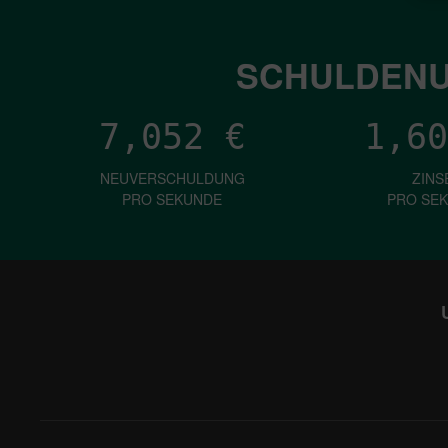
SCHULDENU
7,052
€
1,60
NEUVERSCHULDUNG
ZINS
PRO SEKUNDE
PRO SE