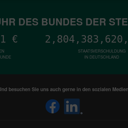
HR DES BUNDES DER ST
1
€
2,804,383,622
EN
STAATSVERSCHULDUNG
KUNDE
IN DEUTSCHLAND
Und besuchen Sie uns auch gerne in den sozialen Medien