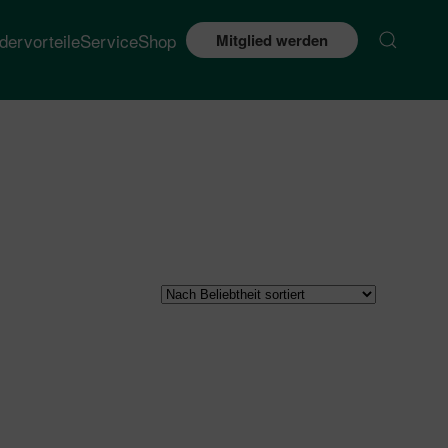
edervorteile
Service
Shop
Mitglied werden