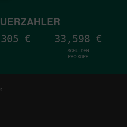
EUERZAHLER
,406
€
33,598
€
SCHULDEN
PRO KOPF
: