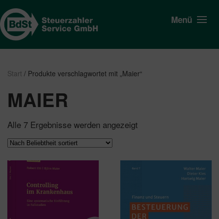
Menü
Start
/ Produkte verschlagwortet mit „Maier“
MAIER
Nach
Alle 7 Ergebnisse werden angezeigt
Beliebtheit
sortiert