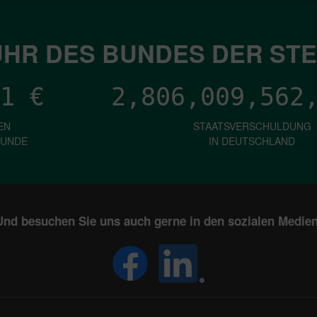
HR DES BUNDES DER ST
1
€
2,806,009,564
EN
STAATSVERSCHULDUNG
KUNDE
IN DEUTSCHLAND
Und besuchen Sie uns auch gerne in den sozialen Medien