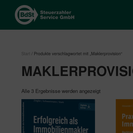
Start
/ Produkte verschlagwortet mit „Maklerprovision“
MAKLERPROVIS
Nach
Alle 3 Ergebnisse werden angezeigt
Beliebtheit
sortiert