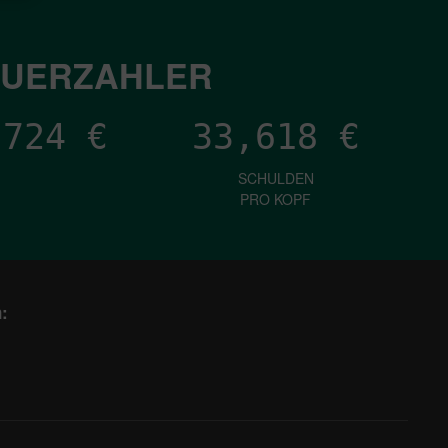
EUERZAHLER
,840
€
33,618
€
SCHULDEN
PRO KOPF
: