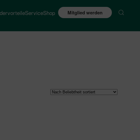
edervorteile
Service
Shop
Mitglied werden