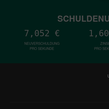
SCHULDENU
7,052
€
1,60
NEUVERSCHULDUNG
ZINS
PRO SEKUNDE
PRO SE