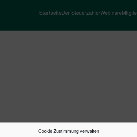
Startseite
Der Steuerzahler
Webinare
Mitgli
Cookie Zustimmung verwalten