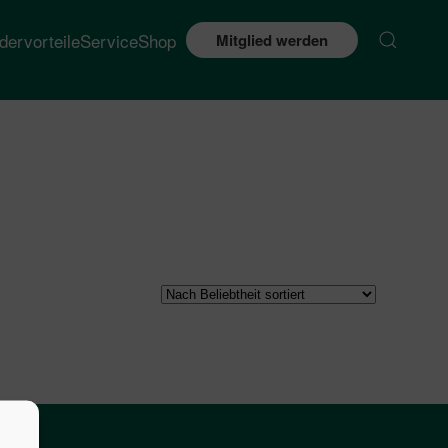
edervorteile
Service
Shop
Mitglied werden