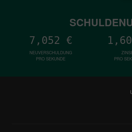
SCHULDENU
7,052
€
1,60
NEUVERSCHULDUNG
ZINS
PRO SEKUNDE
PRO SE