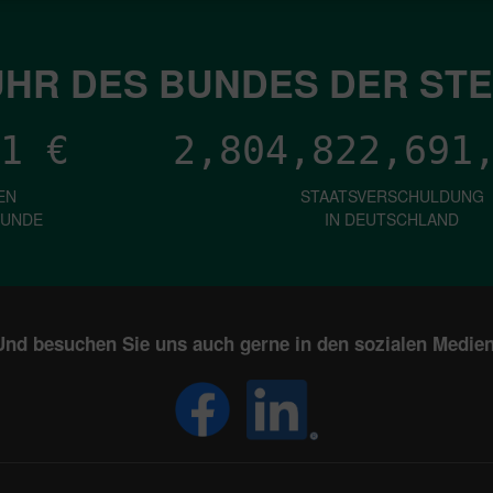
HR DES BUNDES DER ST
1
€
2,804,822,693
EN
STAATSVERSCHULDUNG
KUNDE
IN DEUTSCHLAND
Und besuchen Sie uns auch gerne in den sozialen Medien