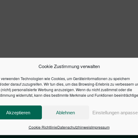
Cookie Zustimmung verwalten
 verwenden Technologien wie Cookies, um Geräteinformationen zu speichern
/oder darauf zuzugreifen. Wir tun dies, um das Browsing-Erlebnis zu verbessern u
(nicht) personalisierte Werbung anzuzeigen. Wenn du nicht zustimmst oder die
timmung widerrufst, kann dies bestimmte Merkmale und Funktionen beeinträchtige
Akzeptieren
Ablehnen
Einstellungen anpasse
Cookie Richtlinie
Datenschutzhinweis
Impressum