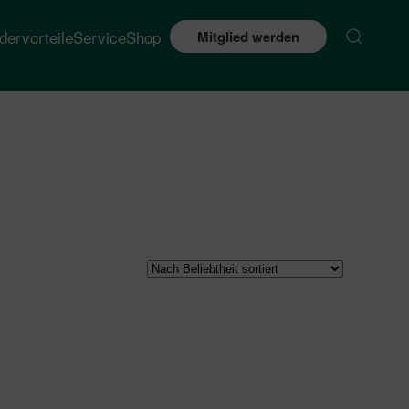
edervorteile
Service
Shop
Mitglied werden