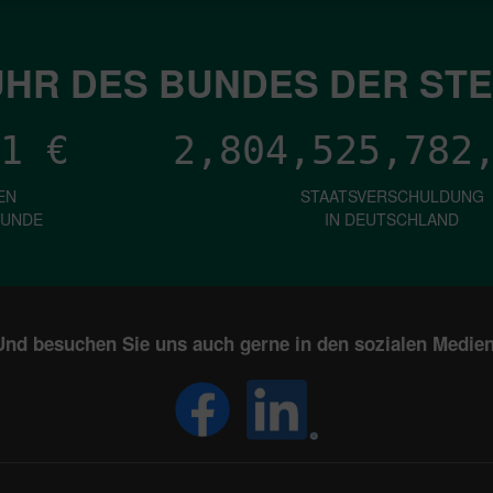
HR DES BUNDES DER ST
1
€
2,804,525,784
EN
STAATSVERSCHULDUNG
KUNDE
IN DEUTSCHLAND
Und besuchen Sie uns auch gerne in den sozialen Medien