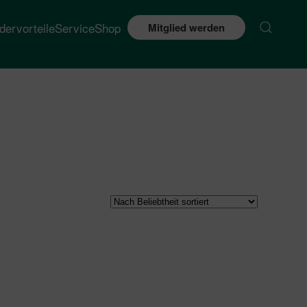
edervorteile
Service
Shop
Mitglied werden