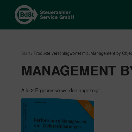
Start
/ Produkte verschlagwortet mit „Management by Objec
MANAGEMENT BY
Nach
Alle 2 Ergebnisse werden angezeigt
Beliebtheit
sortiert