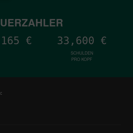
EUERZAHLER
,238
€
33,600
€
SCHULDEN
PRO KOPF
: