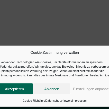
Cookie Zustimmung verwalten
 verwenden Technologien wie Cookies, um Geräteinformationen zu speichern
/oder darauf zuzugreifen. Wir tun dies, um das Browsing-Erlebnis zu verbessern u
(nicht) personalisierte Werbung anzuzeigen. Wenn du nicht zustimmst oder die
timmung widerrufst, kann dies bestimmte Merkmale und Funktionen beeinträchtige
Akzeptieren
Ablehnen
Einstellungen anpasse
Cookie Richtlinie
Datenschutzhinweis
Impressum