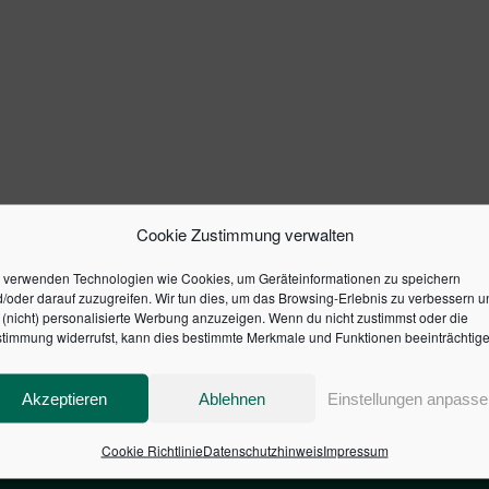
Cookie Zustimmung verwalten
 verwenden Technologien wie Cookies, um Geräteinformationen zu speichern
/oder darauf zuzugreifen. Wir tun dies, um das Browsing-Erlebnis zu verbessern u
(nicht) personalisierte Werbung anzuzeigen. Wenn du nicht zustimmst oder die
timmung widerrufst, kann dies bestimmte Merkmale und Funktionen beeinträchtige
Akzeptieren
Ablehnen
Einstellungen anpasse
Cookie Richtlinie
Datenschutzhinweis
Impressum