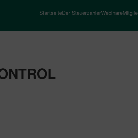
Startseite
Der Steuerzahler
Webinare
Mitgli
ONTROL