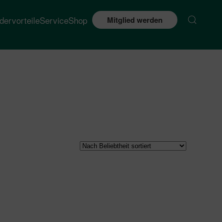
edervorteile
Service
Shop
Mitglied werden