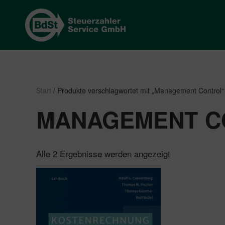
Start
/ Produkte verschlagwortet mit „Management Control“
MANAGEMENT C
Nach
Alle 2 Ergebnisse werden angezeigt
Beliebtheit
sortiert