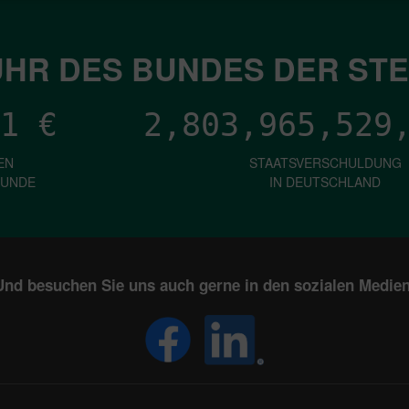
HR DES BUNDES DER ST
1
€
2,803,965,531
EN
STAATSVERSCHULDUNG
KUNDE
IN DEUTSCHLAND
Und besuchen Sie uns auch gerne in den sozialen Medien