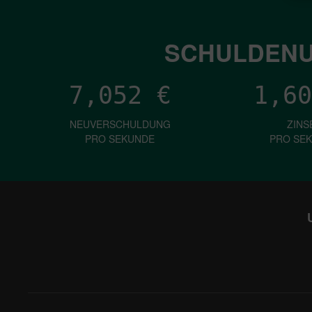
SCHULDENU
7,052
€
1,60
NEUVERSCHULDUNG
ZINS
PRO SEKUNDE
PRO SE