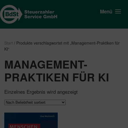
Menü
Start
/ Produkte verschlagwortet mit „Management-Praktiken für
KI“
MANAGEMENT-
PRAKTIKEN FÜR KI
Einzelnes Ergebnis wird angezeigt