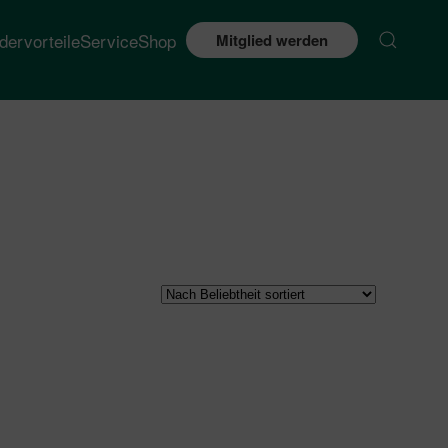
edervorteile
Service
Shop
Mitglied werden