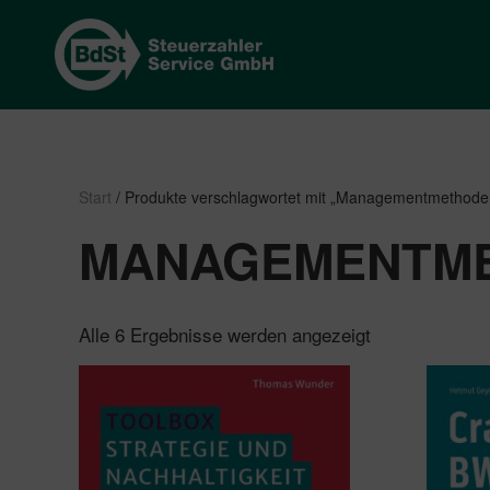
Start
/ Produkte verschlagwortet mit „Managementmethode
MANAGEMENTM
Nach
Alle 6 Ergebnisse werden angezeigt
Beliebtheit
sortiert