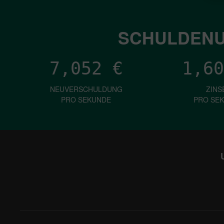
SCHULDENU
7,052
€
1,60
NEUVERSCHULDUNG
ZINS
PRO SEKUNDE
PRO SE