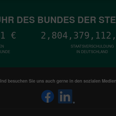
HR DES BUNDES DER ST
1
€
2,804,379,115
EN
STAATSVERSCHULDUNG
KUNDE
IN DEUTSCHLAND
Und besuchen Sie uns auch gerne in den sozialen Medien