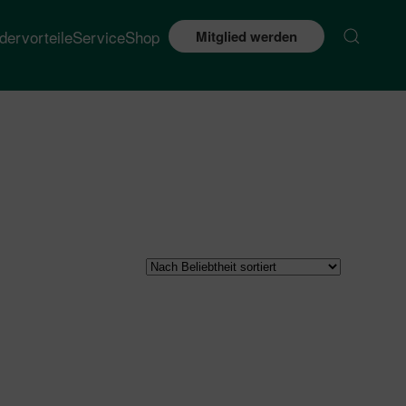
edervorteile
Service
Shop
Mitglied werden