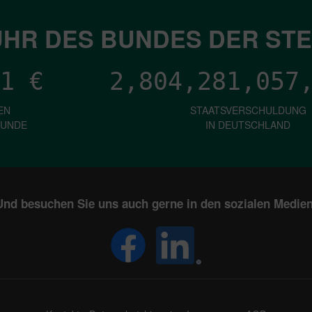
HR DES BUNDES DER ST
1
€
2,804,281,060
EN
STAATSVERSCHULDUNG
KUNDE
IN DEUTSCHLAND
Und besuchen Sie uns auch gerne in den sozialen Medien