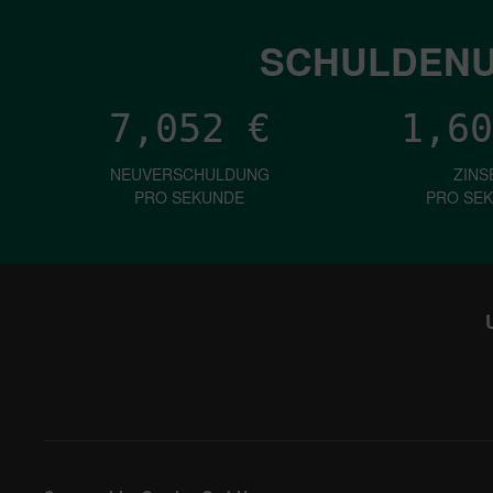
SCHULDENU
7,052
€
1,60
NEUVERSCHULDUNG
ZINS
PRO SEKUNDE
PRO SE