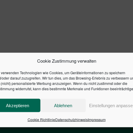
Cookie Zustimmung verwalten
 verwenden Technologien wie Cookies, um Geräteinformationen zu speichern
/oder darauf zuzugreifen. Wir tun dies, um das Browsing-Erlebnis zu verbessern u
(nicht) personalisierte Werbung anzuzeigen. Wenn du nicht zustimmst oder die
timmung widerrufst, kann dies bestimmte Merkmale und Funktionen beeinträchtige
Akzeptieren
Ablehnen
Einstellungen anpasse
Cookie Richtlinie
Datenschutzhinweis
Impressum