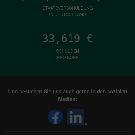
STAATSVERSCHULDUNG
IN DEUTSCHLAND
33,619
€
SCHULDEN
PRO KOPF
Und besuchen Sie uns auch gerne in den sozialen
Medien: